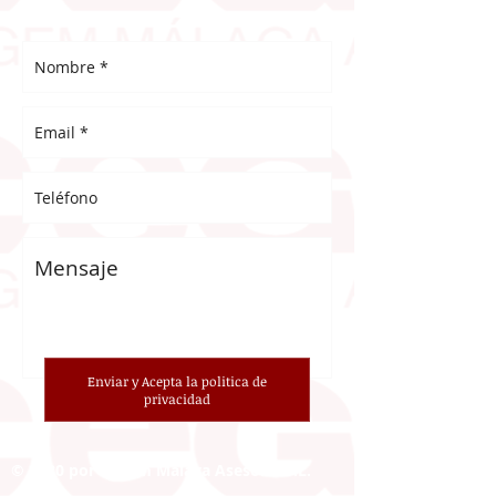
Enviar y Acepta la politica de
privacidad
© 2020 por Cegem Málaga Asesoría S.L.