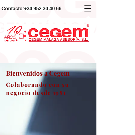
Contacto:
+34 952 30 40 66
Bienvenidos a Cegem
Colaborando con su
negocio desde 1981