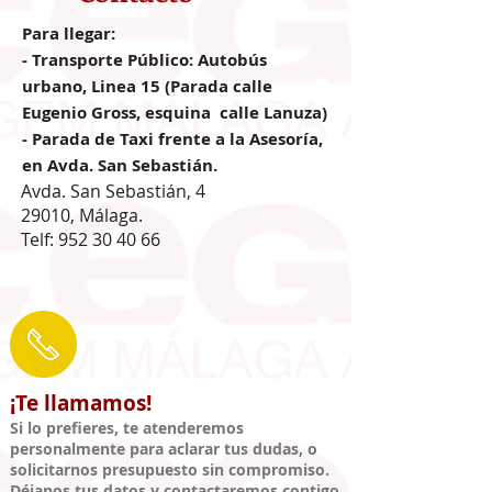
Para llegar:
- Transporte Público: Autobús
urbano, Linea 15 (Parada calle
Eugenio Gross, esquina calle Lanuza)
- Parada de Taxi frente a la Asesoría,
en Avda. San Sebastián.
Avda. San Sebastián, 4
29010, Málaga.
Telf:
952 30 40 66
¡Te llamamos!
Si lo prefieres, te atenderemos
personalmente para
aclarar tus dudas,
o
solicitarnos presupuesto sin compromiso
.
Déjanos tus datos y contactaremos contigo