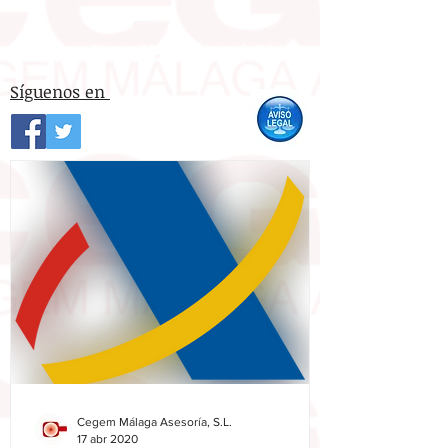
© 2020 por Cegem Málaga Asesoría S.L.
Síguenos en
Cegem Málaga Asesoría, S.L.
17 abr 2020