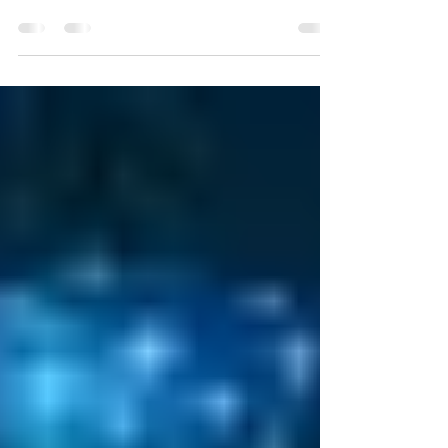
Málaga Asesoría Somos expertos desde
hace mas de 35 años