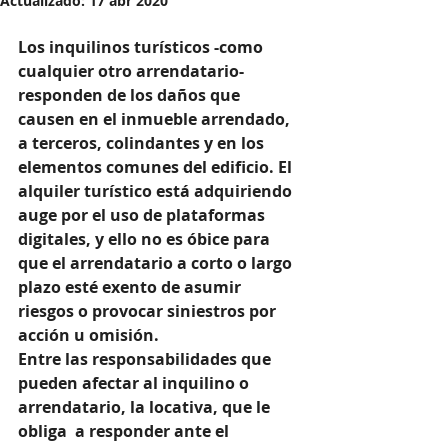
Actualizado:
17 abr 2020
Los inquilinos turísticos -como 
cualquier otro arrendatario- 
responden de los daños que 
causen en el inmueble arrendado, 
a terceros, colindantes y en los 
elementos comunes del edificio. El 
alquiler turístico está adquiriendo 
auge por el uso de plataformas 
digitales, y ello no es óbice para 
que el arrendatario a corto o largo 
plazo esté exento de asumir 
riesgos o provocar siniestros por 
acción u omisión.
Entre las responsabilidades que 
pueden afectar al inquilino o 
arrendatario, la locativa, que le 
obliga  a responder ante el 