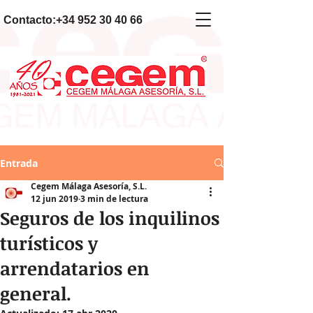
Contacto:
+34 952 30 40 66
Entrada
Cegem Málaga Asesoría, S.L.
12 jun 2019
3 min de lectura
Seguros de los inquilinos
turísticos y
arrendatarios en
general.