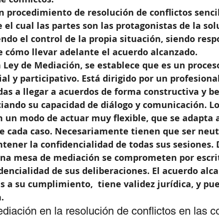
n procedimiento de resolución de conflictos senci
 el cual las partes son las protagonistas de la sol
do el control de la propia situación, siendo resp
e cómo llevar adelante el acuerdo alcanzado.
 la Ley de Mediación, se establece que es un proces
ial y participativo. Está dirigido por un profesion
das a llegar a acuerdos de forma constructiva y be
ciando su capacidad de diálogo y comunicación. Lo
 un modo de actuar muy flexible, que se adapta a
de cada caso. Necesariamente tienen que ser neut
tener la confidencialidad de todas sus sesiones. 
una mesa de mediación se comprometen por escrit
encialidad de sus deliberaciones. El acuerdo alc
es a su cumplimiento,  tiene validez jurídica, y pu
.
ediación en la resolución de conflictos en las