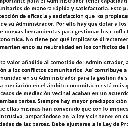
mportante para el Administrador tener capacidad 
unitarios de manera rápida y satisfactoria. Esto p
epción de eficacia y satisfacción que los propieta
 de su Administrador. Por ello hay que dotar a los 
e nuevas herramientas para gestionar los conflict
conómica. No tiene por qué implicarse directamen
manteniendo su neutralidad en los conflictos de l
a valor añadido al cometido del Administrador, a
ón a los conflictos comunitarios. Así contribuye a 
omunidad en su Administrador para la gestión de s
 la mediación en el ámbito comunitario está más 
 casos de mediación vecinal acaban en un acuerdo
 ambas partes. Siempre hay mayor predisposición 
que ellas mismas han convenido que con lo impues
intrusiva, amparándose en la ley y sin tener en cu
dades de las partes. Debe ajustarse a la Ley de Pr