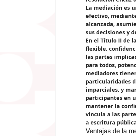
La mediación es u
efectivo, mediante
alcanzada, asumien
sus decisiones y d
En el Título II de
flexible, confidenc
las partes implica
para todos, poten
mediadores tienen
particularidades 
imparciales, y man
participantes en 
mantener la confid
vincula a las part
a escritura pública
Ventajas de la m