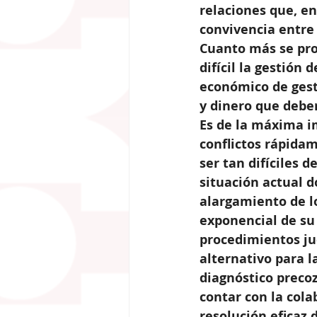
relaciones que, e
convivencia entre 
Cuanto más se pro
difícil la gestión
económico de gest
y dinero que debe
Es de la máxima i
conflictos rápidam
ser tan difíciles d
situación actual d
alargamiento de lo
exponencial de su 
procedimientos ju
alternativo para l
diagnóstico precoz
contar con la cola
resolución eficaz d