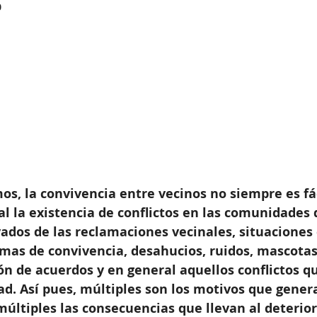
0
, la convivencia entre vecinos no siempre es fác
ual la existencia de conflictos en las comunidades 
vados de las reclamaciones vecinales, situaciones 
mas de convivencia, desahucios, ruidos, mascotas
n de acuerdos y en general aquellos conflictos q
d. Así pues, múltiples son los motivos que gener
últiples las consecuencias que llevan al deterior