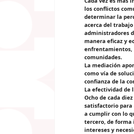
Cada vez es más i
los conflictos com
determinar la perc
acerca del trabajo
administradores d
manera eficaz y e
enfrentamientos, 
comunidades.
La mediación aport
como vía de soluci
confianza de la c
La efectividad de
Ocho de cada diez
satisfactorio para
a cumplir con lo 
tercero, de forma 
intereses y necesi