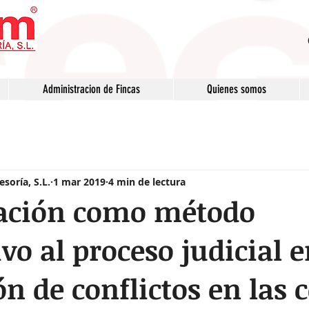
Administracion de Fincas
Quienes somos
soría, S.L.
1 mar 2019
4 min de lectura
ación como método
vo al proceso judicial e
ón de conflictos en las