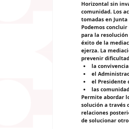
Horizontal sin inv
comunidad. Los ac
tomadas en Junta q
Podemos concluir 
para la resolución
éxito de la mediac
ejerza. La mediaci
prevenir dificulta
la convivencia 
el Administrad
el Presidente 
las comunidad
Permite abordar lo
solución a través 
relaciones posteri
de solucionar otr