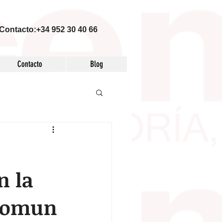
Contacto:+34 952 30 40 66
Contacto
Blog
n la
 comun