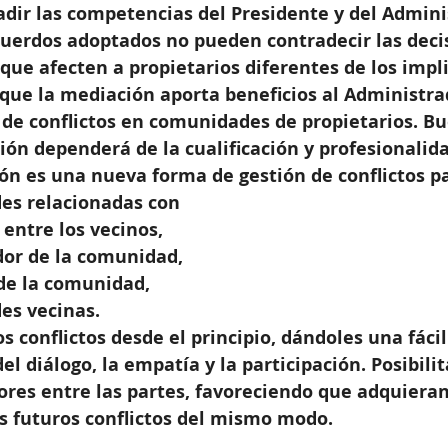
adir las competencias del Presidente y del Admini
uerdos adoptados no pueden contradecir las deci
ue afecten a propietarios diferentes de los impl
que la mediación aporta beneficios al Administra
 de conflictos en comunidades de propietarios. Bu
ión dependerá de la cualificación y profesionalida
ón es una nueva forma de gestión de conflictos pa
des relacionadas con 
entre los vecinos,  
or de la comunidad,  
de la comunidad,  
es vecinas. 
s conflictos desde el principio, dándoles una fácil
del diálogo, la empatía y la participación. Posibili
ores entre las partes, favoreciendo que adquieran
os futuros conflictos del mismo modo.