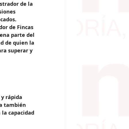
strador de la 
siones 
icados.
dor de Fincas 
ena parte del 
d de quien la 
ra superar y 
 y rápida 
ta también 
 la capacidad 