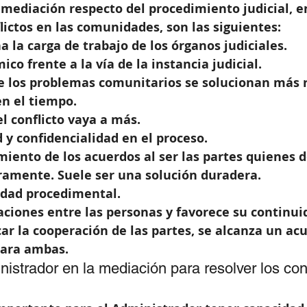
 mediación respecto del procedimiento judicial, en
lictos en las comunidades, son las siguientes: 
 la carga de trabajo de los órganos judiciales.  
co frente a la vía de la instancia judicial.  
e los problemas comunitarios se solucionan más 
en el tiempo.  
l conflicto vaya a más.  
 y confidencialidad en el proceso.  
ento de los acuerdos al ser las partes quienes d
ramente. Suele ser una solución duradera.  
idad procedimental.  
aciones entre las personas y favorece su continui
car la cooperación de las partes, se alcanza un ac
para ambas. 
nistrador en la mediación para resolver los conf