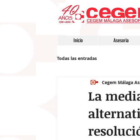
Inicio
Asesoria
Todas las entradas
Cegem Málaga Ase
La medi
alternati
resoluci