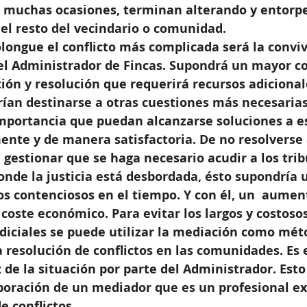
n muchas ocasiones, terminan alterando y entorpe
el resto del vecindario o comunidad.
longue el conflicto más complicada será la convi
 del Administrador de Fincas. Supondrá un mayor co
ión y resolución que requerirá recursos adicional
rían destinarse a otras cuestiones más necesarias
mportancia que puedan alcanzarse soluciones a e
ente y de manera satisfactoria. De no resolverse 
e gestionar que se haga necesario acudir a los trib
onde la justicia está desbordada, ésto supondría 
s contenciosos en el tiempo. Y con él, un  aumen
coste económico. Para evitar los largos y costosos
diciales se puede utilizar la mediación como mét
a resolución de conflictos en las comunidades. Es 
 de la situación por parte del Administrador. Esto
boración de un mediador que es un profesional ex
e conflictos.